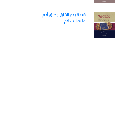
قصة بدء الخلق وخلق آدم
عليه السلام