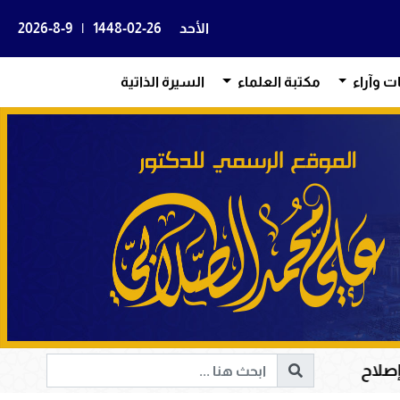
الأحد
1448-02-26
|
2026-8-9
ات وآراء
مكتبة العلماء
السيرة الذاتية
ة الإنسانية إلى الحق والخير
أم المؤمنين حفصة بنت