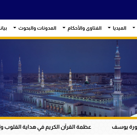
الميديا
الفتاوى والأحكام
المدونات والبحوث
بيان
ظمة القرآن الكريم في هداية القلوب وإصلاح المجتمعات وقياد