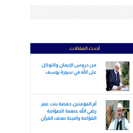
أحدث المقالات
من دروس الإيمان والتوكل
على الله في سورة يوسف
أم المؤمنين حفصة بنت عمر
رضي الله عنهما؛ الصوّامة
القوّامة وأمينة صحف القرآن