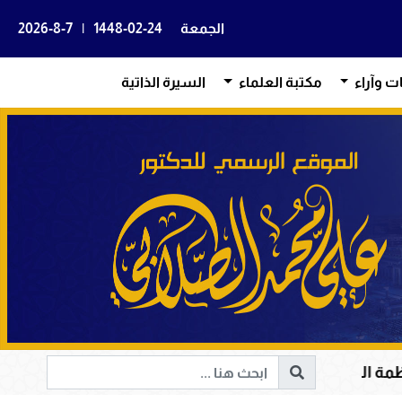
الجمعة
1448-02-24
|
2026-8-7
ات وآراء
مكتبة العلماء
السيرة الذاتية
لكريم في هداية القلوب وإصلاح المجتمعات وقيادة الإنسانية 