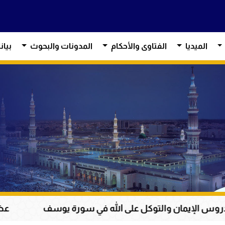
الميديا
الفتاوى والأحكام
المدونات والبحوث
بيان
ن والتوكل على الله في سورة يوسف
عظمة القرآن ا