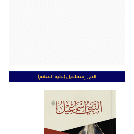
النبي إسماعيل (عليه السلام)