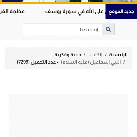
كل على الله في سورة يوسف
عظمة القرآن الكريم في
جديد الموقع
الرئيسية
الكتب
دينية وفكرية
النبي إسماعيل (عليه السلام)
- عدد التحميل (7299)