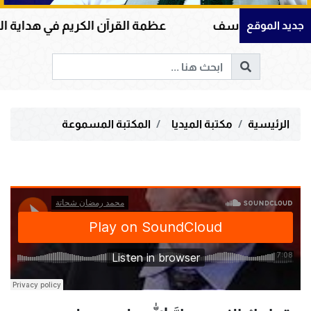
ي سورة يوسف
عظمة القرآن الكريم في هداية القلوب و
جديد الموقع
الرئيسية
مكتبة الميديا
المكتبة المسموعة