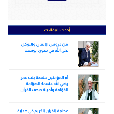
أحدث المقالات
من دروس الإيمان والتوكل
على الله في سورة يوسف
أم المؤمنين حفصة بنت عمر
رضي الله عنهما؛ الصوّامة
القوّامة وأمينة صحف القرآن
عظمة القرآن الكريم في هداية