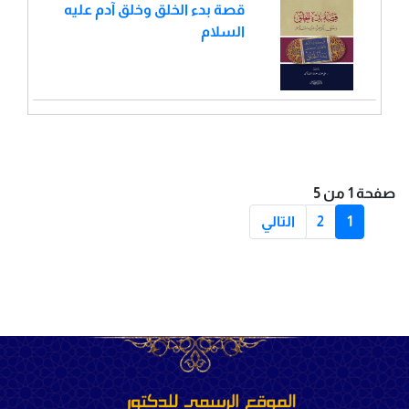
قصة بدء الخلق وخلق آدم عليه
السلام
صفحة 1 من 5
1
2
التالي