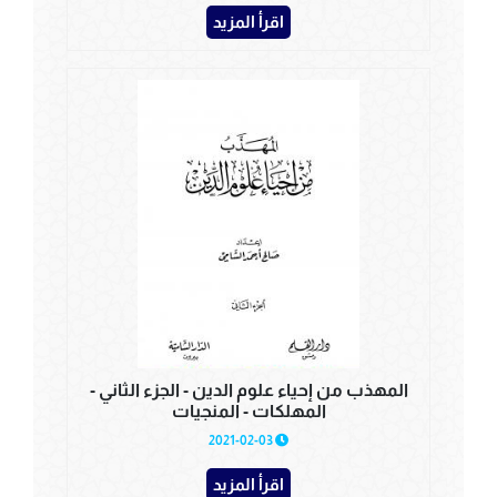
اقرأ المزيد
المهذب من إحياء علوم الدين - الجزء الثاني -
المهلكات - المنجيات
2021-02-03
اقرأ المزيد