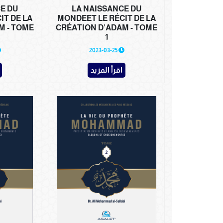
E DU
LA NAISSANCE DU
IT DE LA
MONDEET LE RÉCIT DE LA
M - TOME
CRÉATION D’ADAM - TOME
1
2023-03-25
اقرأ المزيد