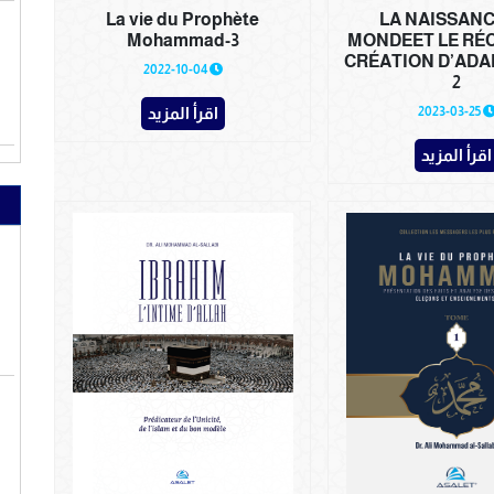
La vie du Prophète
LA NAISSANC
Mohammad-3
MONDEET LE RÉC
CRÉATION D’ADA
2022-10-04
2
2023-03-25
اقرأ المزيد
اقرأ المزيد