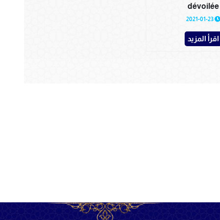
dévoilée
2021-01-23
اقرأ المزيد