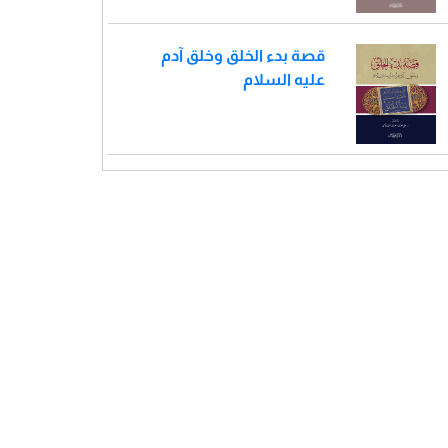
قصة بدء الخلق وخلق آدم
عليه السلام