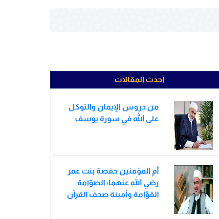
أحدث المقالات
من دروس الإيمان والتوكل
على الله في سورة يوسف
أم المؤمنين حفصة بنت عمر
رضي الله عنهما؛ الصوّامة
القوّامة وأمينة صحف القرآن