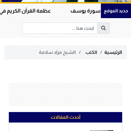
الله في سورة يوسف
عظمة القرآن الكريم في هداية ا
جديد الموقع
الرئيسية
الكتب
الشيخ مراد سلامة
أحدث المقالات