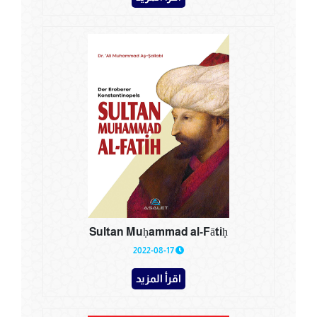
Sultan Muḥammad al-Fātiḥ
2022-08-17
اقرأ المزيد