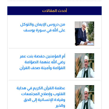
أحدث المقالات
من دروس الإيمان والتوكل
على الله في سورة يوسف
أم المؤمنين حفصة بنت عمر
رضي الله عنهما؛ الصوّامة
القوّامة وأمينة صحف القرآن
عظمة القرآن الكريم في هداية
القلوب وإصلاح المجتمعات
وقيادة الإنسانية إلى الحق
والخير