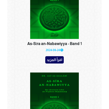
As-Sīra an-Nabawiyya - Band 1
2024-06-24
اقرأ المزيد