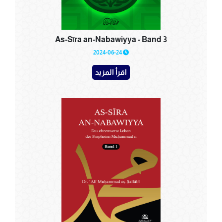
As-Sīra an-Nabawiyya - Band 3
2024-06-24
اقرأ المزيد