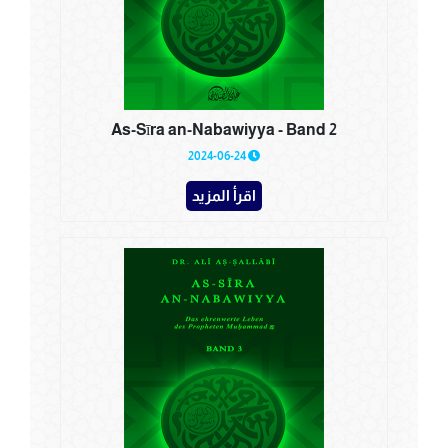
As-Sīra an-Nabawiyya - Band 2
2024-06-24
اقرأ المزيد