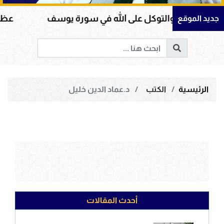
يمان والتوكل على الله في سورة يوسف
عظمة القرآ
جديد الموقع
الرئيسية
الكتب
د.عماد الدين خليل
أحدث المقالات