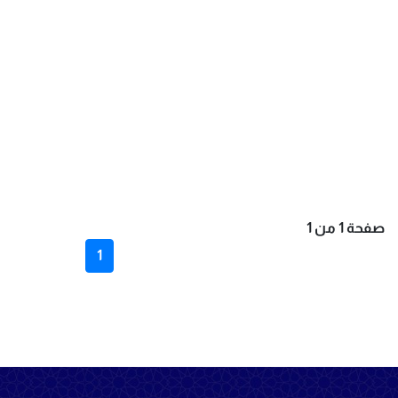
صفحة 1 من 1
1