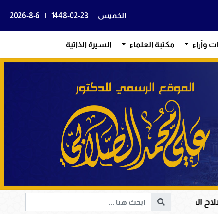
الخميس
1448-02-23
|
2026-8-6
ات وآراء
مكتبة العلماء
السيرة الذاتية
وقيادة الإنسانية إلى الحق والخير
أم المؤمنين حفص