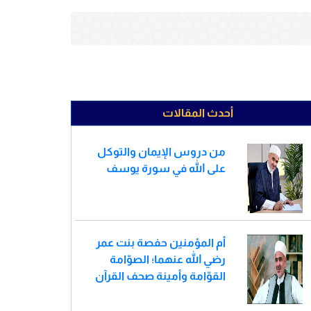
أحدث المقالات
من دروس الإيمان والتوكل
على الله في سورة يوسف
أم المؤمنين حفصة بنت عمر
رضي الله عنهما؛ الصوّامة
القوّامة وأمينة صحف القرآن