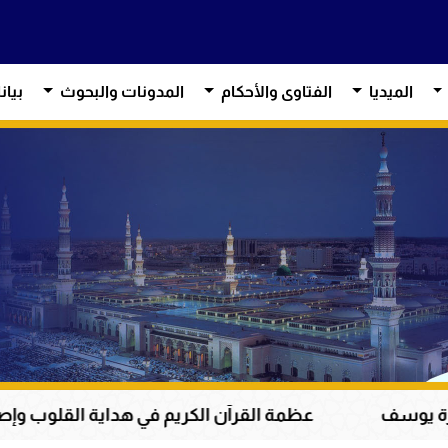
الميديا
الفتاوى والأحكام
المدونات والبحوث
بيان
عظمة القرآن الكريم في هداية القلوب وإصلاح المجتمعات 