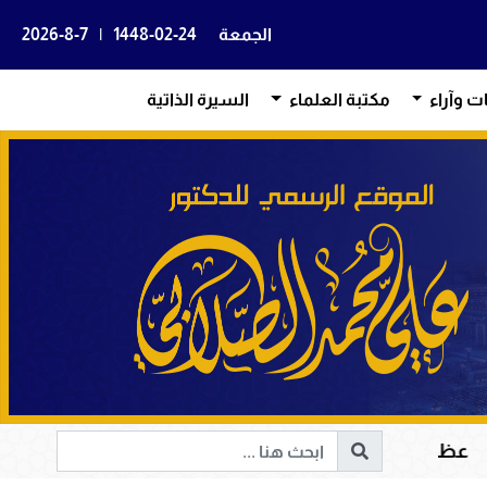
الجمعة
1448-02-24
|
2026-8-7
ات وآراء
مكتبة العلماء
السيرة الذاتية
رآن الكريم في هداية القلوب وإصلاح المجتمعات وقيادة الإنس