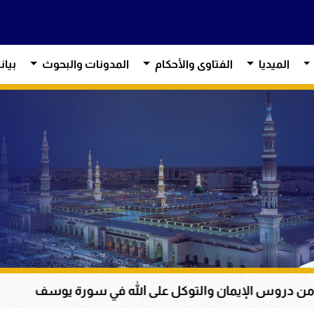
الميديا
الفتاوى والأحكام
المدونات والبحوث
بيان
إيمان والتوكل على الله في سورة يوسف
عظمة الق