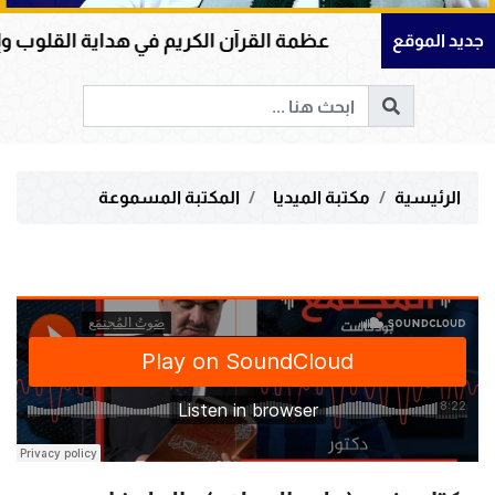
وسف
عظمة القرآن الكريم في هداية القلوب وإصلاح ال
جديد الموقع
الرئيسية
مكتبة الميديا
المكتبة المسموعة