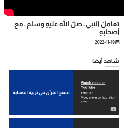
تعاملُ النبي ـ صلَّ الله عليهِ وسلم ـ مع
أصحابهِ
2022-11-19
شاهد أيضا
منهج القرآن في تربية الصحابة