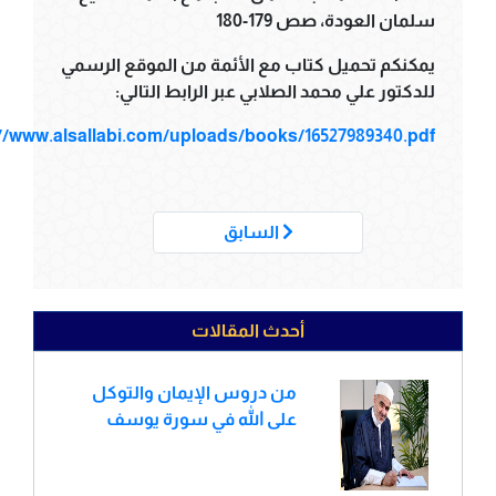
سلمان العودة، صص 179-180
يمكنكم تحميل كتاب مع الأئمة من الموقع الرسمي
للدكتور علي محمد الصلابي عبر الرابط التالي:
://www.alsallabi.com/uploads/books/16527989340.pdf
___
السابق
أحدث المقالات
من دروس الإيمان والتوكل
على الله في سورة يوسف