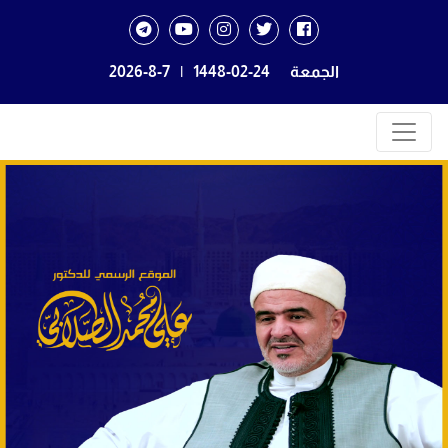
الجمعة
1448-02-24
|
2026-8-7