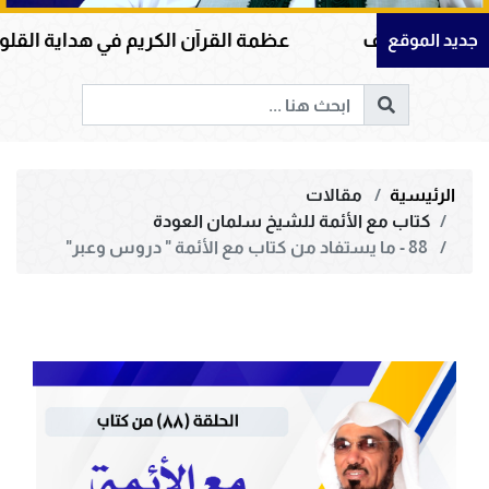
يوسف
عظمة القرآن الكريم في هداية القلوب وإصلاح ا
جديد الموقع
الرئيسية
مقالات
كتاب مع الأئمة للشيخ سلمان العودة
88 - ما يستفاد من كتاب مع الأئمة " دروس وعبر"