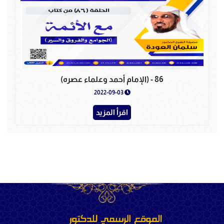
86 - (الإمام أحمد وعلماء عصره)
2022-09-03
اقرأ المزيد