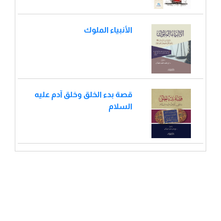
الأنبياء الملوك
قصة بدء الخلق وخلق آدم عليه
السلام