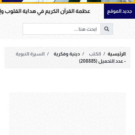
عظمة القرآن الكريم في هداية القلوب وإصلاح المجتم
جديد الموقع
الرئيسية
الكتب
دينية وفكرية
السيرة النبوية
- عدد التحميل (208885)