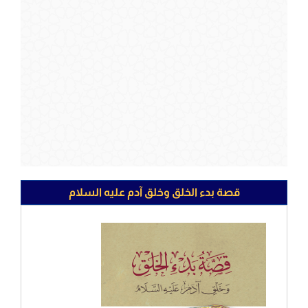
قصة بدء الخلق وخلق آدم عليه السلام