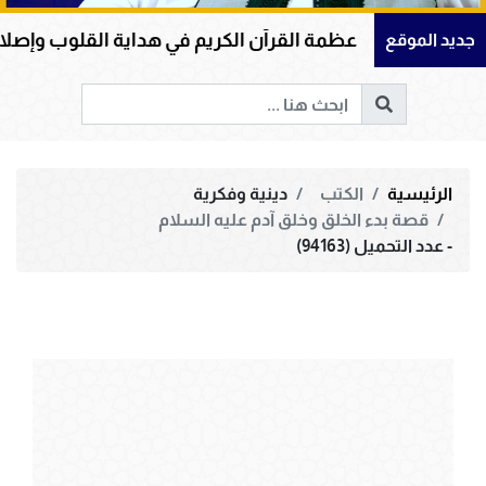
عظمة القرآن الكريم في هداية القلوب وإصلاح المجتمعات 
جديد الموقع
الرئيسية
الكتب
دينية وفكرية
قصة بدء الخلق وخلق آدم عليه السلام
- عدد التحميل (94163)