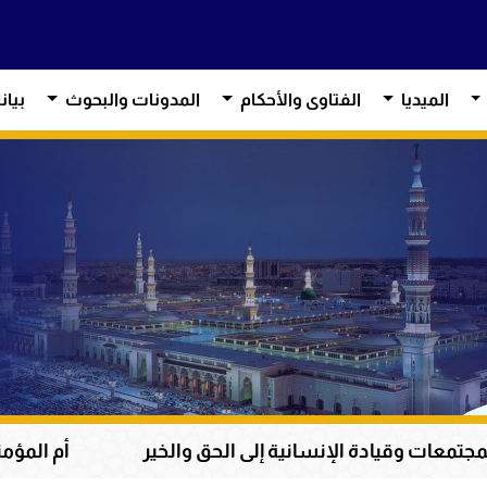
الميديا
الفتاوى والأحكام
المدونات والبحوث
بيان
لإنسانية إلى الحق والخير
أم المؤمنين حفصة بنت عمر