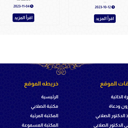
الأنبياء الملوك - دار الأصالة
2023-11-04
2023-10-12
اقرأ المزيد
اقرأ المزيد
ات الموقع
خريطه الموقع
ة الذاتية
الرئيسية
ون ودعاة
مكتبة الصلابي
ذ الدكتور الصلابي
المكتبة المرئية
 الدكتور الصلابي
المكتبة المسموعة