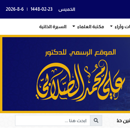
الخميس
1448-02-23
|
2026-8-6
ات وآراء
مكتبة العلماء
السيرة الذاتية
 رضي الله عنهما؛ الصوّامة القوّامة وأمينة صحف القرآن