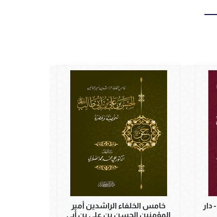
دار
خامس الخلفاء الراشدين أمير
المؤمنين الحسن بن علي بن أبي