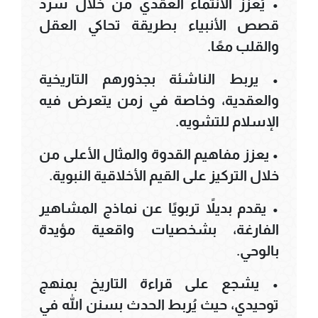
• يُعزز الانتماء العقدي من خلال سرد
قصص الأنبياء بطريقة تحاكي العقل
والقلب معًا.
• يربط الناشئة بجذورهم التاريخية
والعقدية، وخاصة في زمن يتعرض فيه
الإسلام للتشويه.
• يعزز مفاهيم القدوة والمثال الأعلى من
خلال التركيز على القيم الأخلاقية النبوية.
• يقدم بديلاً تربويًا عن نماذج المشاهير
الفارغة، بشخصيات واقعية مؤيدة
بالوحي.
• يشجع على قراءة التاريخ بمنهج
توحيدي، حيث يُربط الحدث بسنن الله في