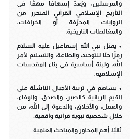
والمرسلين، ويُعدُّ إسهامًا مهمًّا في
التأريخ الإسلامي القرآني المتحرر من
الروايات المحرّفة أو الخرافات،
والمغالطات التاريخية.
• يمثل نبي الله إسماعيل عليه السلام
رمزًا حيًا للتوحيد، والطاعة، والتسليم لأمر
الله، ولبنة أساسية في بناء المقدسات
الإسلامية.
• يساهم في تربية الأجيال الناشئة على
القيم الربانية كالصبر، والصدق، والوفاء،
والعمل، والأخلاق، والدعوة إلى الله، من
خلال شخصية نبوية قرآنية واقعية.
ثانيًا. أهم المحاور والمباحث العلمية