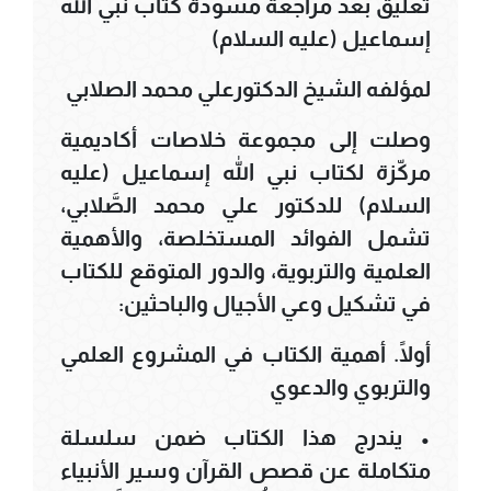
تعليق بعد مراجعة مسودة كتاب نبي الله
إسماعيل (عليه السلام)
لمؤلفه الشيخ الدكتورعلي محمد الصلابي
وصلت إلى مجموعة خلاصات أكاديمية
مركّزة لكتاب نبي الله إسماعيل (عليه
السلام) للدكتور علي محمد الصَّلابي،
تشمل الفوائد المستخلصة، والأهمية
العلمية والتربوية، والدور المتوقع للكتاب
في تشكيل وعي الأجيال والباحثين:
أولًا. أهمية الكتاب في المشروع العلمي
والتربوي والدعوي
• يندرج هذا الكتاب ضمن سلسلة
متكاملة عن قصص القرآن وسير الأنبياء