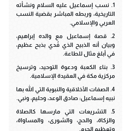
1. نسب إسماعيل عليه السلام ونشأته
التاريخية، وربطه المباشر بقضية النسب
العربي والإسلامي.
2. قصة إسماعيل مع والده إبراهيم،
وبيان أنه الذبيح الذي فُدي بذبح عظيم،
في أبلغ مثال للطاعة.
3. بناء الكعبة ودعوة التوحيد، وترسيخ
مركزية مكة في العقيدة الإسلامية.
4. الصفات الأخلاقية والنبوية التي الله بها
نبيه إسماعيل: صادق الوعد، وحليم، ونبي.
5. التشريعات التي مارسها كالصلاة
والزكاة، والحج، والشورى، والمساواة،
وتعظيم الحرم.