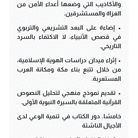
والأكاذيب التي وضعها أعداء الأمن من
الغزاة والمستشرقين.
• إضاءة على البعد التشريعي والتربوي
في قصص الأنبياء، لا الاكتفاء بالسرد
التاريخي.
• إثراء ميدان دراسات الهوية الإسلامية،
من خلال تتبع بناء مكة ومكانة العرب
المستعربة.
• تقديم نموذج منهجي لتحليل النصوص
القرآنية المتعلقة بالسيرة النبوية الأولى.
خامسًا. دور الكتاب في تنمية الوعي لدى
الأجيال الناشئة