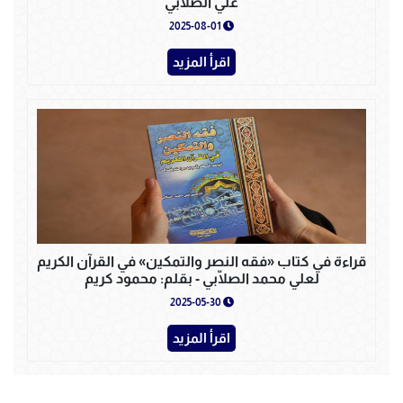
علي الصلابي
2025-08-01
اقرأ المزيد
قراءة في كتاب «فقه النصر والتمكين» في القرآن الكريم
لعلي محمد الصلّابي - بقلم: محمود كريم
2025-05-30
اقرأ المزيد