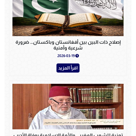
إصلاح ذات البين بين أفغانستان وباكستان… ضرورة
شرعية وأمنية
2026-03-19
اقرأ المزيد
تعزية للشعب المغربي وللأمة الإسلامية بوفاة الأديب