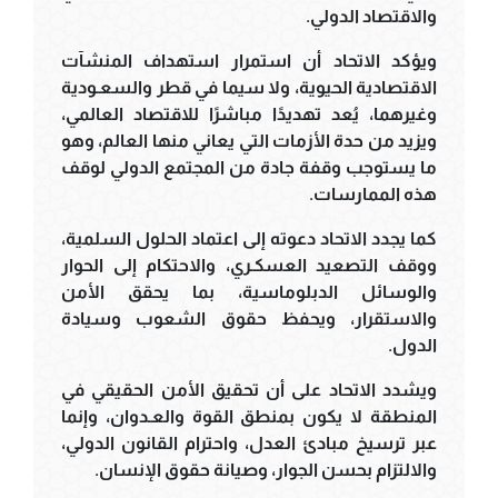
والاقتصاد الدولي.
ويؤكد الاتحاد أن استمرار استهداف المنشآت
الاقتصادية الحيوية، ولا سيما في قطر والسعـودية
وغيرهما، يُعد تهديدًا مباشرًا للاقتصاد العالمي،
ويزيد من حدة الأزمات التي يعاني منها العالم، وهو
ما يستوجب وقفة جادة من المجتمع الدولي لوقف
هذه الممارسات.
كما يجدد الاتحاد دعوته إلى اعتماد الحلول السلمية،
ووقف التصعيد العسكـري، والاحتكام إلى الحوار
والوسائل الدبلوماسية، بما يحقق الأمن
والاستقرار، ويحفظ حقوق الشعوب وسيادة
الدول.
ويشدد الاتحاد على أن تحقيق الأمن الحقيقي في
المنطقة لا يكون بمنطق القوة والعـدوان، وإنما
عبر ترسيخ مبادئ العدل، واحترام القانون الدولي،
والالتزام بحسن الجوار، وصيانة حقوق الإنسان.