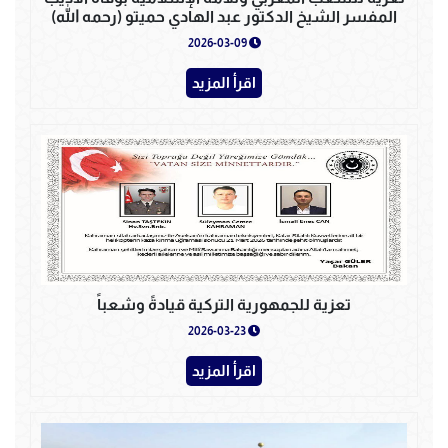
المفسر الشيخ الدكتور عبد الهادي حميتو (رحمه الله)
2026-03-09
اقرأ المزيد
تعزية للجمهورية التركية قيادةً وشعباً
2026-03-23
اقرأ المزيد