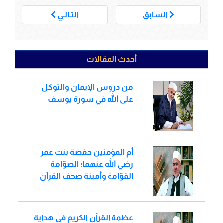
___
السابق
التـالـي
أحدث المقالات
من دروس الإيمان والتوكل
على الله في سورة يوسف
أم المؤمنين حفصة بنت عمر
رضي الله عنهما؛ الصوّامة
القوّامة وأمينة صحف القرآن
عظمة القرآن الكريم في هداية