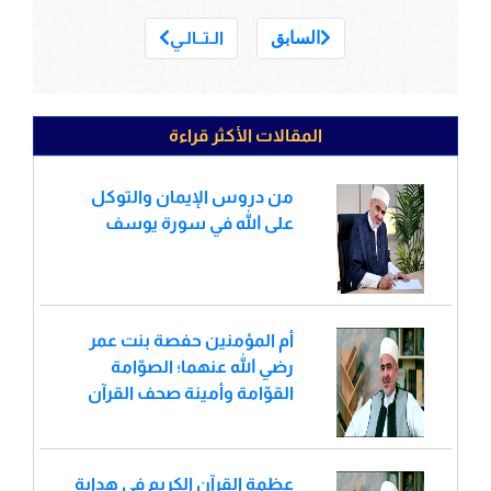
___
السابق
الـتــالـي
المقالات الأكثر قراءة
من دروس الإيمان والتوكل
على الله في سورة يوسف
أم المؤمنين حفصة بنت عمر
رضي الله عنهما؛ الصوّامة
القوّامة وأمينة صحف القرآن
عظمة القرآن الكريم في هداية