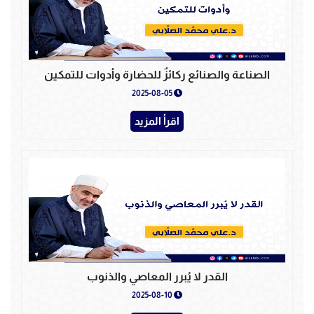
الصناعة والصنائع ركائزٌ للحضارة وأدوات للتمكين
2025-08-05
اقرأ المزيد
القدر لا يُبرر المعاصي والذنوب
2025-08-10