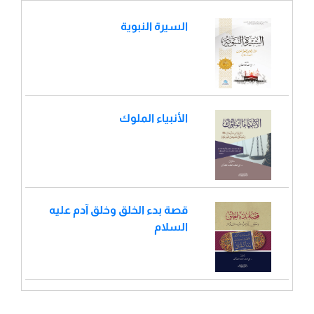
السيرة النبوية
الأنبياء الملوك
قصة بدء الخلق وخلق آدم عليه
السلام