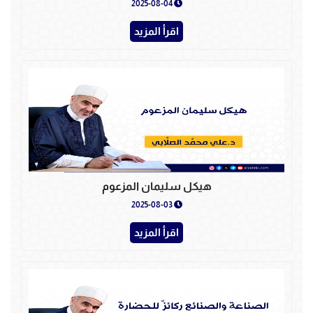
2025-08-04
اقرأ المزيد
هيكل سليمان المزعوم
2025-08-03
اقرأ المزيد