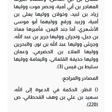
المهاجر بن أبي أمية، وحضر موت ووليها
زياد بن لبيد، وخولان ووليها يعلى بن
أمية، وزبيد ورقع ووليهما أبو موسى
الأشعري، أما جند اليمن، فأميرها معاذ
بن جبل، ونجران ووليها جرير بن عبد الله،
وجرش ووليها عبد الله بن نور، والبحرين
ووليها العلاء بن الحضرمي, وعمان
ووليها حذيفة القلعانى، واليمامة ووليها
سليط بن قيس (3).
المصادر والمراجع:
() انظر: الحكمة في الدعوة إلى الله،
سعيد بن علي بن وهف القحطاني، ص
(220).