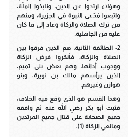
وهؤلاء ارتدوا عن الدين، ونابذوا الملّة،
واتبعوا مُدّعى النبوة في الجزيرة، ومنهم
من ترك الصلاة والزكاة وعاد إلى ما كان
عليه من الجاهلية.
2- الطائفة الثانية: هم الذين فرقوا بين
الصلاة والزكاة، فأنكروا فرض الزكاة
ووجوب أدائها، وهم بعض بنى تميم،
الذين يرأسهم مالك بن نويرة، وبنو
هوازن وغيرهم.
وهذا القسم هو الذي وقع فيه الخلاف،
فثبت أبو بكر رضي الله عنه ثم وافقه
جميع الصحابة على قتال جميع المرتدين
ومانعي الزكاة (1).