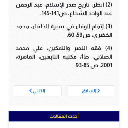
(2) انظر: تاريخ صدر الإسلام، عبد الرحمن
عبد الواحد الشجاع، ص141-145.
(3) إتمام الوفاء في سيرة الخلفاء، محمد
الخضري، ص59، 60.
(4) فقه النصر والتمكين، علي محمد
الصلابي، ط1، مكتبة التابعين، القاهرة،
2001، ص 85-93.
___
السابق
التـالـي
أحدث المقالات