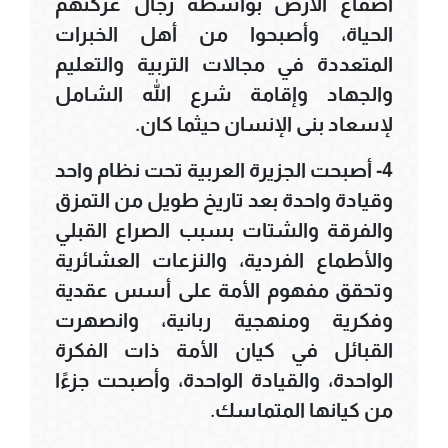
أصقاع الأرض بواسطة رجال عرّكتهم
الحياة، وأصبحوا من أهل الخبرات
المتعددة في مجالات التربية والتعليم
والجهاد وإقامة شرع الله الشامل
لإسعاد بنى الإنسان حيثما كان.
4- أصبحت الجزيرة العربية تحت نظام واحد
وقيادة واحدة بعد تاريخ طويل من التمزق
والفرقة والشتات بسبب الصراع القبلي
والأطماع الفردية، والنزعات العشائرية
وتحقق مفهوم الأمة على أسس عقدية
وفكرية ومنهجية ربانية، وانصهرت
القبائل في كيان الأمة ذات الفكرة
الواحدة، والقيادة الواحدة، وأصبحت جزءًا
من كيانها المتماسك.