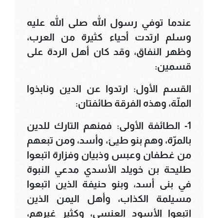
عندما توفي رسول الله صلى الله عليه
وسلم ارتدت أحياء كثيرة من العرب،
وظهر النفاق، وقد كان أهل الردة على
قسمين:
القسم الأول: ارتدوا عن الدين ونابذوا
الملّة، وهذه الفرقة طائفتان:
1- الطائفة الأولى: فمنهم التارك للدين
بالمرّة، وهم بنو طيئ، وأسد، ومن تبعهم
من غطفان وعبس وذبيان وفزارة اتبعوا
طليحة بن خويلد الأسدي مدعي النبوة
في بنى أسد، وبنو حنيفة الذين اتبعوا
مسيلمة الكذاب، وأهل اليمن الذين
اتبعوا الأسود العنسى، وكثير غيرهم،