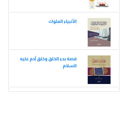
الأنبياء الملوك
قصة بدء الخلق وخلق آدم عليه
السلام