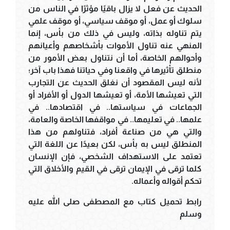
الحديث عن فعل لا يزال باقيًا مؤثرًا في الناس من
سلوك أو عمل، أو موقف سياسي، أو موقف علمي
يتم تناوله بذاته، وليس في ذلك من بأس، إنما
المنهي عنه تناول الأموات بأشخاصهم وأعيانهم
وأحوالهم الخاصة، أما أن نتناول بعض الأمور من
منطلق تأثيرها في واقعنا وفي حياتنا فهذا باب آخر؛
لأنه ليس المقصود أن نغلق الحديث عن التجارب
التي تعيشها الأمة، أو تعيشها الدول أو الأفراد أو
الجماعات في سياستها.. في اقتصادها.. في
علمها.. في تعليمها.. في مواقفها الخاصة والعامة،
والتي هي من صناعة أفراد، فتناولهم من هذا
المنطلق ليس به بأس، لكن بعيدًا عن اللغة التي
تعتمد على الاستهداف الشخصي، فإن الإنسان
كلما ترقى في الإيمان ترقى في القيم والأخلاق التي
تحكم أقواله وأعماله.
رابط تحميل كتاب مع المصطفى صلى الله عليه
وسلم