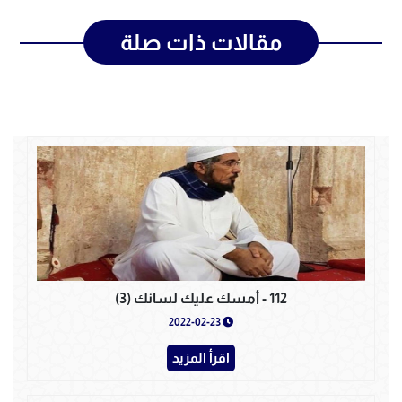
مقالات ذات صلة
112 - أمسك عليك لسانك (3)
2022-02-23
اقرأ المزيد