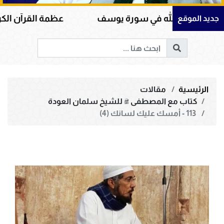
الله في سورة يوسف
عظمة القرآن الكريم في هداية ا
جديد الموقع
الرئيسية
مقالات
كتاب مع المصطفى ﷺ للشيخ سلمان العودة
113 - أمسك عليك لسانك (4)