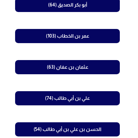
أبو بكر الصديق (64)
عمر بن الخطاب (103)
عثمان بن عفان (63)
علي بن أبي طالب (74)
الحسن بن علي بن أبي طالب (54)