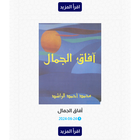
اقرأ المزيد
آفاق الجمال
2024-06-24
اقرأ المزيد