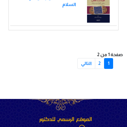
السلام
صفحة 1 من 2
1
2
التالي