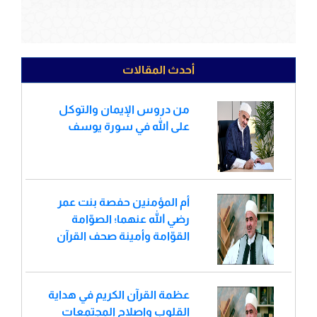
أحدث المقالات
من دروس الإيمان والتوكل
على الله في سورة يوسف
أم المؤمنين حفصة بنت عمر
رضي الله عنهما؛ الصوّامة
القوّامة وأمينة صحف القرآن
عظمة القرآن الكريم في هداية
القلوب وإصلاح المجتمعات