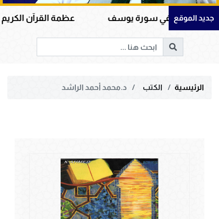
ورة يوسف
عظمة القرآن الكريم في هداية القلوب وإص
جديد الموقع
الرئيسية
الكتب
د.محمد أحمد الراشد