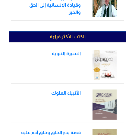
وقيادة الإنسانية إلى الحق
والخير
الكتب الأكثر قراءة
السيرة النبوية
الأنبياء الملوك
قصة بدء الخلق وخلق آدم عليه