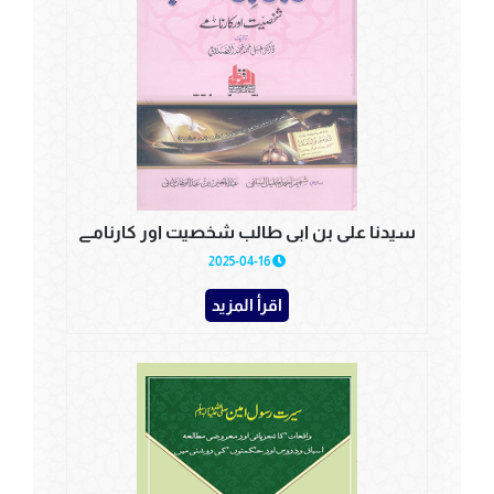
سیدنا علی بن ابی طالب شخصیت اور کارنامے
2025-04-16
اقرأ المزيد