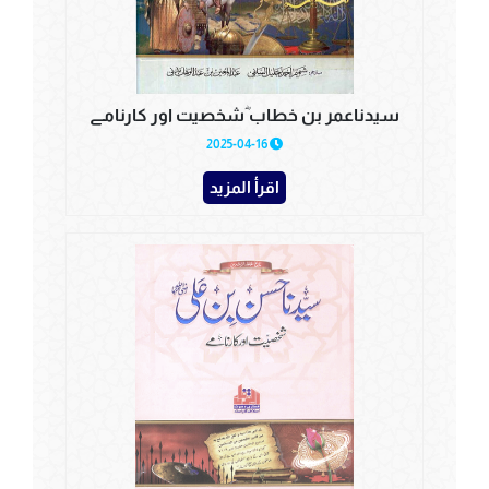
سیدناعمر بن خطاب ؓشخصیت اور کارنامے
2025-04-16
اقرأ المزيد