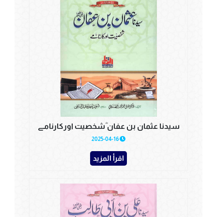
سیدنا عثمان بن عفان ؓشخصیت اورکارنامے
2025-04-16
اقرأ المزيد