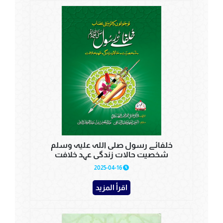
خلفائے رسول صلی اللہ علیہ وسلم
شخصیت حالات زندگی عہد خلافت
2025-04-16
اقرأ المزيد