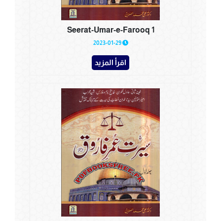
Seerat-Umar-e-Farooq 1
2023-01-29
اقرأ المزيد