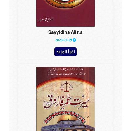
Sayyidina Ali r.a
2023-01-29
اقرأ المزيد