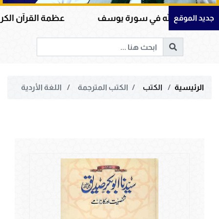
ورة يوسف
عظمة القرآن الكريم في هداية القلوب وإص
جديد الموقع
الرئيسية
الكتب
الكتب المترجمة
اللغة الأردية