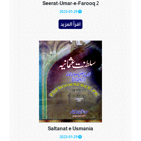
Seerat-Umar-e-Farooq 2
2023-01-29
اقرأ المزيد
Saltanat e Usmania
2023-01-29