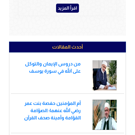
اقرأ المزيد
أحدث المقالات
من دروس الإيمان والتوكل
على الله في سورة يوسف
أم المؤمنين حفصة بنت عمر
رضي الله عنهما؛ الصوّامة
القوّامة وأمينة صحف القرآن