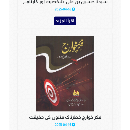
سیدنا حسین بن علی ؓ شخصیت اور کارنامے
2025-04-16
اقرأ المزيد
فکر خوارج خطرناک فتنوں کی حقیقت
2025-04-16