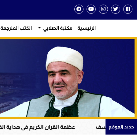
الرئيسية
مكتبة الصلابي
الكتب المترجمة
يوسف
عظمة القرآن الكريم في هداية القلوب وإصلاح ا
جديد الموقع