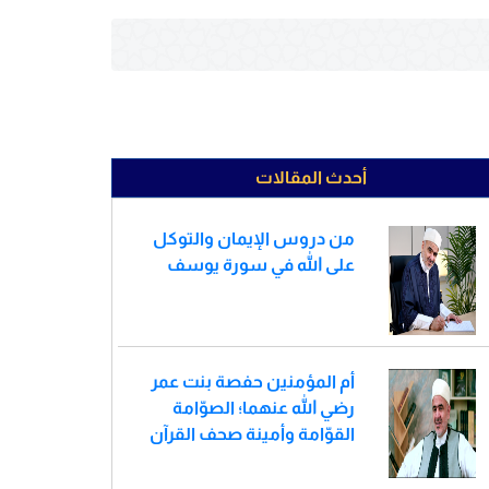
أحدث المقالات
من دروس الإيمان والتوكل
على الله في سورة يوسف
أم المؤمنين حفصة بنت عمر
رضي الله عنهما؛ الصوّامة
القوّامة وأمينة صحف القرآن