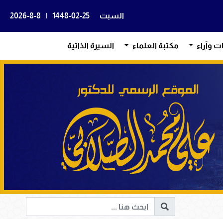
السبت
1448-02-25
|
2026-8-8
ات وآراء
مكتبة العلماء
السيرة الذاتية
منين حفصة بنت عمر رضي الله عنهما؛ الصوّامة القوّامة وأم