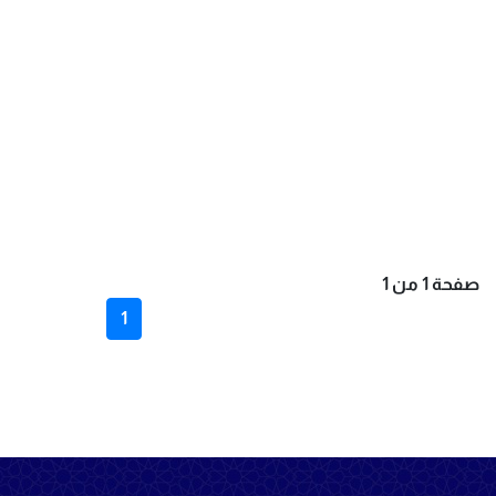
صفحة 1 من 1
1