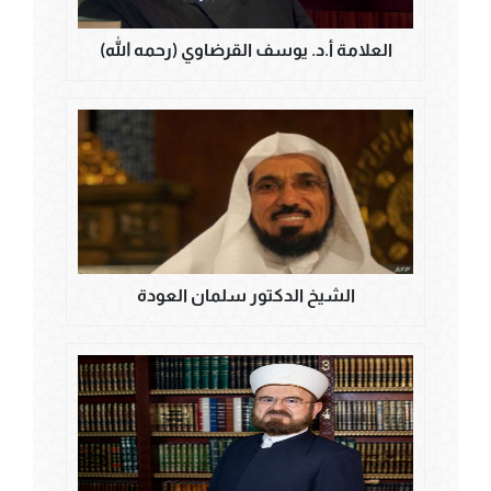
العلامة أ.د. يوسف القرضاوي (رحمه الله)
الشيخ الدكتور سلمان العودة