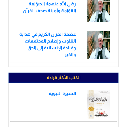
رضي الله عنهما؛ الصوّامة
القوّامة وأمينة صحف القرآن
عظمة القرآن الكريم في هداية
القلوب وإصلاح المجتمعات
وقيادة الإنسانية إلى الحق
والخير
الكتب الأكثر قراءة
السيرة النبوية