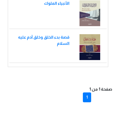
الأنبياء الملوك
قصة بدء الخلق وخلق آدم عليه
السلام
صفحة 1 من 1
1