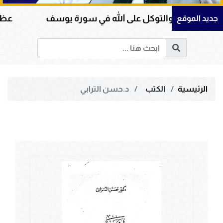
مان والتوكل على الله في سورة يوسف
عظمة القرآن
جديد الموقع
الرئيسية
الكتب
د.حسن الترابي