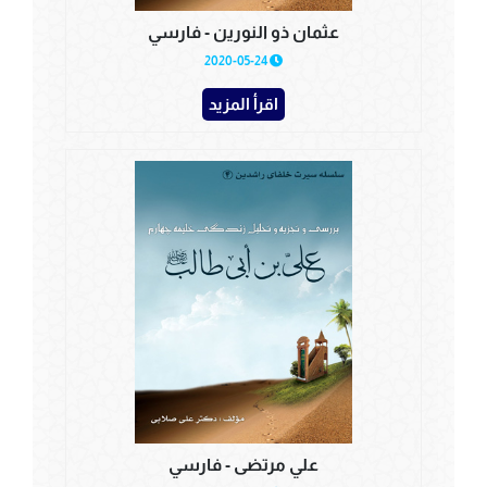
عثمان ذو النورين - فارسي
2020-05-24
اقرأ المزيد
علي مرتضى - فارسي