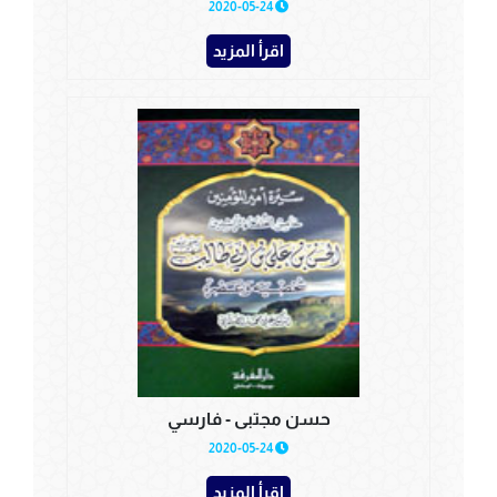
2020-05-24
اقرأ المزيد
حسن مجتبى - فارسي
2020-05-24
اقرأ المزيد