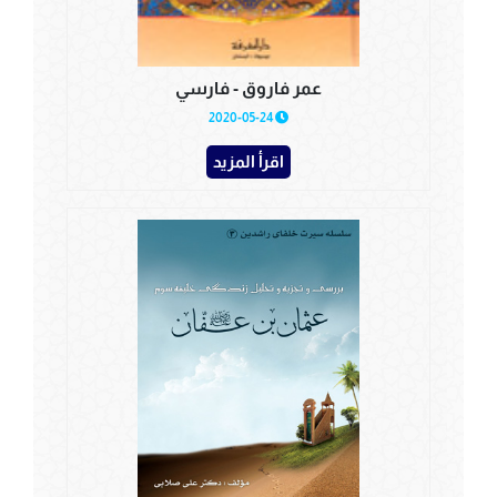
عمر فاروق - فارسي
2020-05-24
اقرأ المزيد