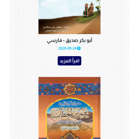
أبو بكر صديق - فارسي
2020-05-24
اقرأ المزيد