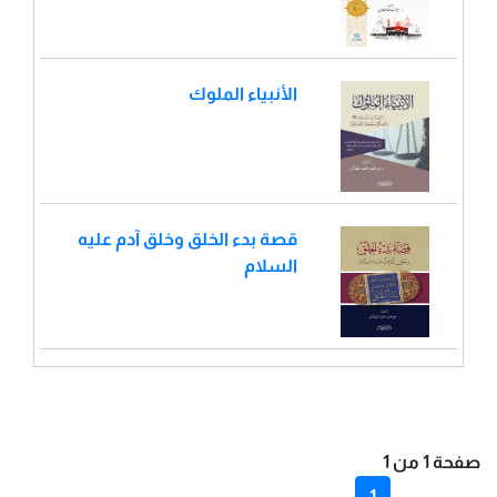
الأنبياء الملوك
قصة بدء الخلق وخلق آدم عليه
السلام
صفحة 1 من 1
1