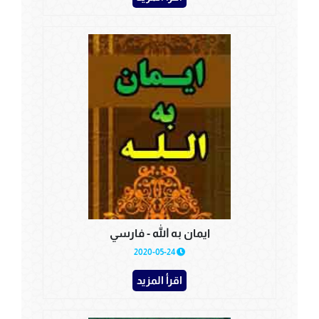
ايمان به الله - فارسي
2020-05-24
اقرأ المزيد