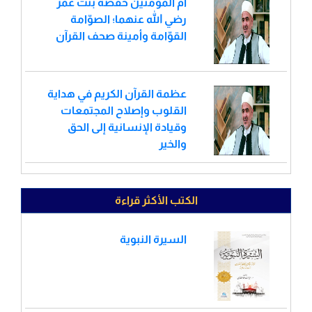
أم المؤمنين حفصة بنت عمر
رضي الله عنهما؛ الصوّامة
القوّامة وأمينة صحف القرآن
عظمة القرآن الكريم في هداية
القلوب وإصلاح المجتمعات
وقيادة الإنسانية إلى الحق
والخير
الكتب الأكثر قراءة
السيرة النبوية