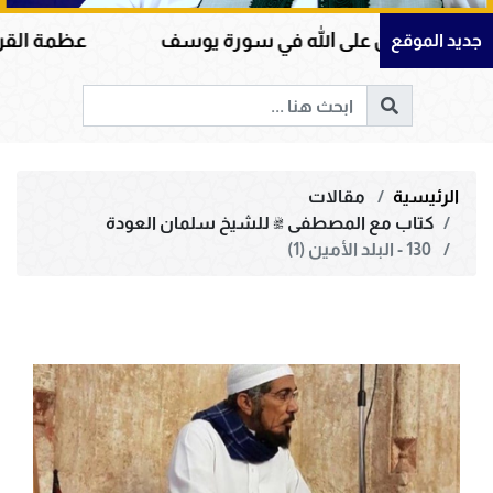
 على الله في سورة يوسف
عظمة القرآن الكريم في ه
جديد الموقع
الرئيسية
مقالات
كتاب مع المصطفى ﷺ للشيخ سلمان العودة
130 - البلد الأمين (1)