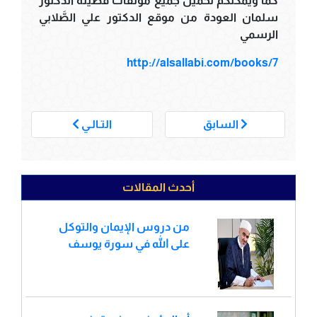
كما ويمكنكم تحميل جميع مؤلفات فضيلة الدكتور
سلمان العودة من موقع الدكتور علي الصَّلابي
الرسمي
http://alsallabi.com/books/7
___
السابق
التـالـي
أحدث المقالات
من دروس الإيمان والتوكل
على الله في سورة يوسف