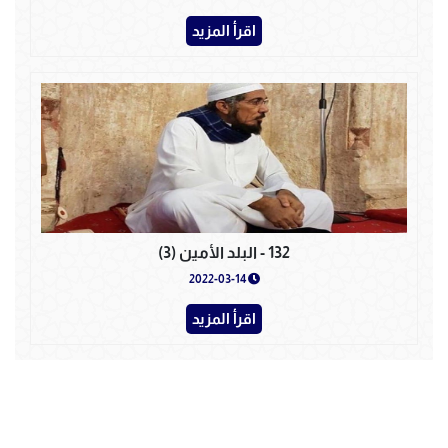
اقرأ المزيد
132 - البلد الأمين (3)
2022-03-14
اقرأ المزيد