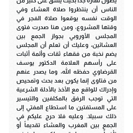
يطول نهاره جداً بحيث يشق على كثير من
الناس أن ينتظروا صلاة العشاء وفي
الوقت نفسه يوقعوا صلاة الفجر في
وقتها المشروع، ومن هنا صدرت فتوى
المجلس الأوروبي بجواز الجمع بين
العشائين، وعليك أن تعلم أن المجلس
يضم نخبة من فقهاء ثقات وأئمة أثبات
على رأسهم العلامة الدكتور يوسف
القرضاوي حفظه الله، وما يصدر عنهم
من فتاوى إنما يكون بعد بحث وتمحيص
وإدراك للواقع مع الأخذ بالأدلة الشرعية
التي توجب الرفق بالمكلفين والتيسير
على المستفتين ما استطاع المفتي إلى
ذلك سبيلا. وعليه فلا حرج عليكم في
الجمع بين المغرب والعشاء تقديماً أو