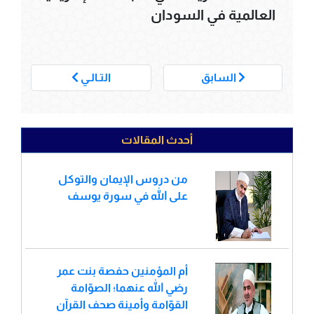
العالمية في السودان
___
السابق
التـالـي
أحدث المقالات
من دروس الإيمان والتوكل
على الله في سورة يوسف
أم المؤمنين حفصة بنت عمر
رضي الله عنهما؛ الصوّامة
القوّامة وأمينة صحف القرآن