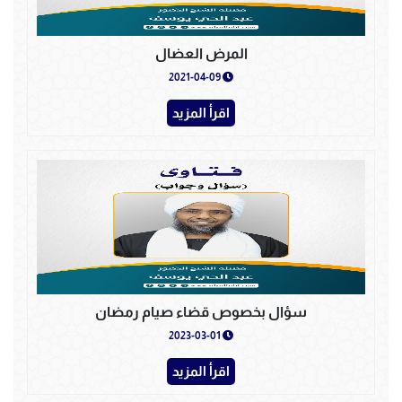
المرض العضال
2021-04-09
اقرأ المزيد
سؤال بخصوص قضاء صيام رمضان
2023-03-01
اقرأ المزيد