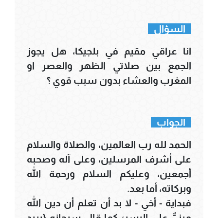
السؤال
انا عراقي مقيم في بلجيكا، هل يجوز
الجمع بين صلاتي الظهر والعصر او
المغرب والعشاء بدون سبب قوي ؟
الجواب
الحمد لله رب العالمين، والصلاة والسلام
على أشرف المرسلين، وعلى آله وصحبه
أجمعين، وعليكم السلام ورحمة الله
وبركاته، أما بعد.
فبداية - أخي - لا بد أن تعلم أن دين الله
مبنيٌّ على اليسر؛ كما قال سبحانه {يريد