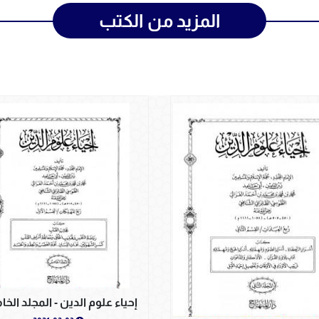
المزيد من الكتب
إحياء علوم الدين - المجلد ال