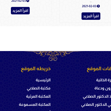
2021-02-03
إحياء علوم الدين - المجلد الثاني
2021-02-03
اقرأ المزيد
اقرأ المزيد
ات الموقع
خريطه الموقع
ة الذاتية
الرئيسية
ون ودعاة
مكتبة الصلابي
ذ الدكتور الصلابي
المكتبة المرئية
 الدكتور الصلابي
المكتبة المسموعة