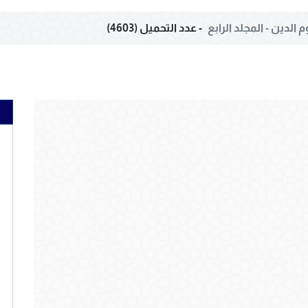
م الدين - المجلد الرابع
- عدد التحميل (4603)