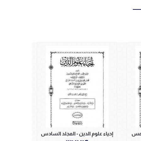
خامس
إحياء علوم الدين - المجلد السادس