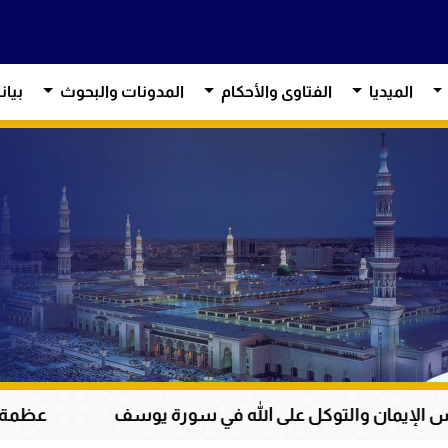
الميديا
الفتاوى والأحكام
المدونات والبحوث
بيان
كل على الله في سورة يوسف
عظمة القرآن الكريم في