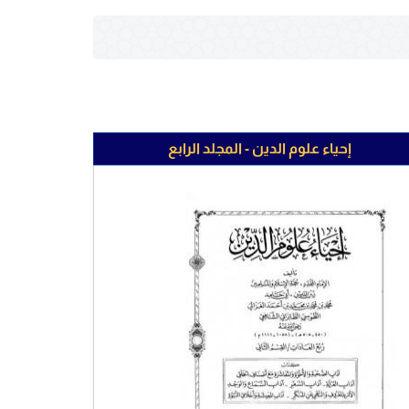
إحياء علوم الدين - المجلد الرابع