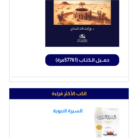
حمــيل الـكتـاب (57761مرة)
الكب الأكثر قراءة
السيرة النبوية