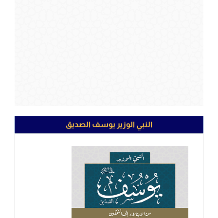
النبي الوزير يوسف الصديق