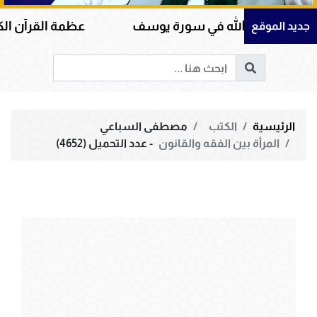
لى الله في سورة يوسف
عظمة القرآن الكريم في هداي
جديد الموقع
الرئيسية
الكتب
مصطفى السباعي
المرأة بين الفقه والقانون
- عدد التحميل (4652)