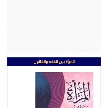
المرأة بين الفقه والقانون