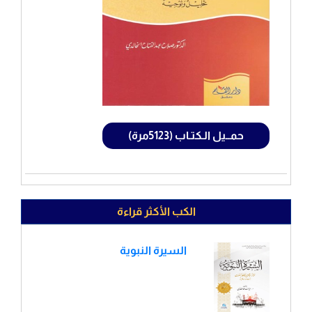
حمــيل الـكتـاب (5123مرة)
الكب الأكثر قراءة
السيرة النبوية