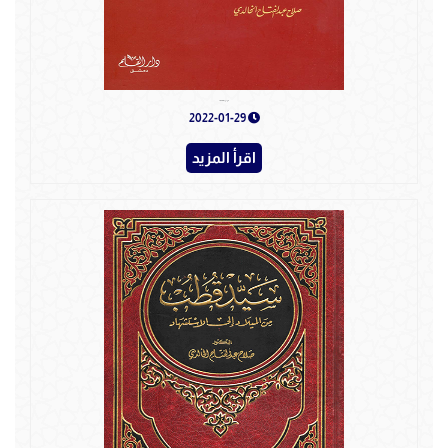
صور من جهاد الصحابة
2022-01-29
اقرأ المزيد