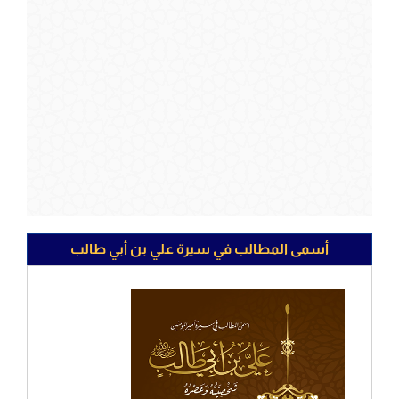
أسمى المطالب في سيرة علي بن أبي طالب