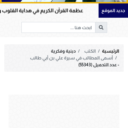
ف
عظمة القرآن الكريم في هداية القلوب وإصلاح المجت
جديد الموقع
الرئيسية
الكتب
دينية وفكرية
أسمى المطالب في سيرة علي بن أبي طالب
- عدد التحميل (55343)