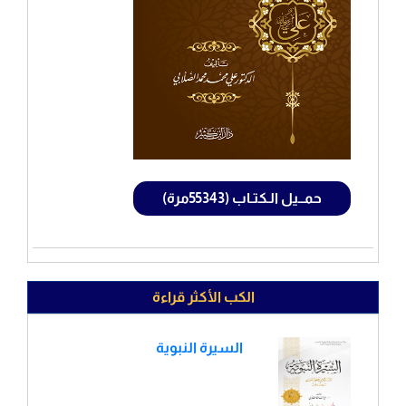
حمــيل الـكتـاب (55343مرة)
الكب الأكثر قراءة
السيرة النبوية