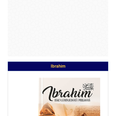
Ibrahim