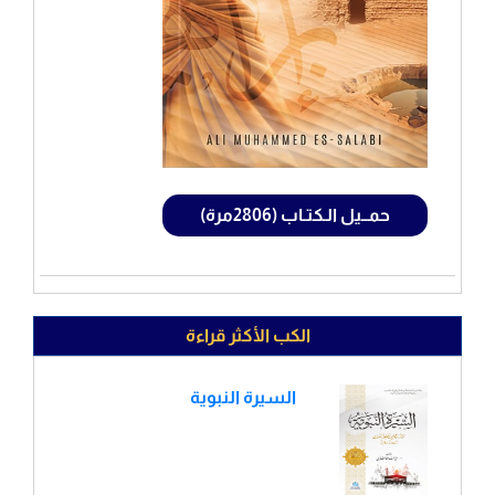
حمــيل الـكتـاب (2806مرة)
الكب الأكثر قراءة
السيرة النبوية