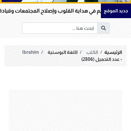
كريم في هداية القلوب وإصلاح المجتمعات وقيادة الإنسانية إ
جديد الموقع
الرئيسية
الكتب
اللغة البوسنية
Ibrahim
- عدد التحميل (2806)