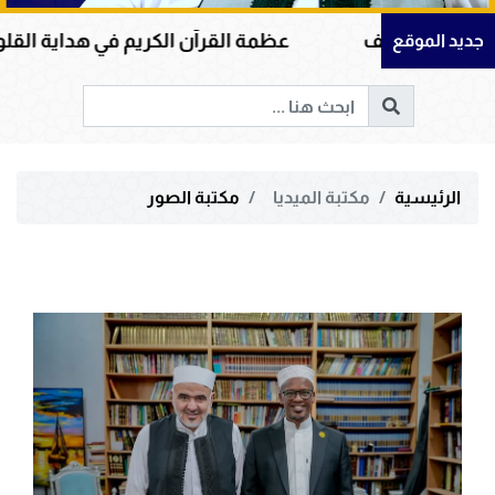
يوسف
عظمة القرآن الكريم في هداية القلوب وإصلاح ا
جديد الموقع
الرئيسية
مكتبة الميديا
مكتبة الصور