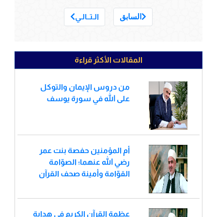
___
السابق
الـتــالـي
المقالات الأكثر قراءة
من دروس الإيمان والتوكل
على الله في سورة يوسف
أم المؤمنين حفصة بنت عمر
رضي الله عنهما؛ الصوّامة
القوّامة وأمينة صحف القرآن
عظمة القرآن الكريم في هداية