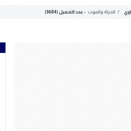
وي
الحياة والموت
- عدد التحميل (3684)