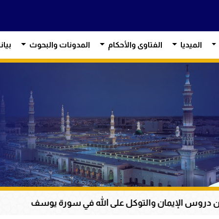
الميديا
الفتاوى والأحكام
المدونات والبحوث
بيان
ن والتوكل على الله في سورة يوسف
عظمة القرآن ا