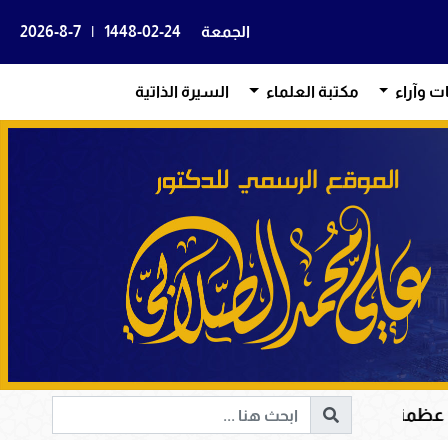
الجمعة
1448-02-24
|
2026-8-7
ات وآراء
مكتبة العلماء
السيرة الذاتية
لكريم في هداية القلوب وإصلاح المجتمعات وقيادة الإنسانية 