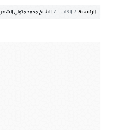
الرئيسية
الكتب
الشيخ محمد متولي الشعرا