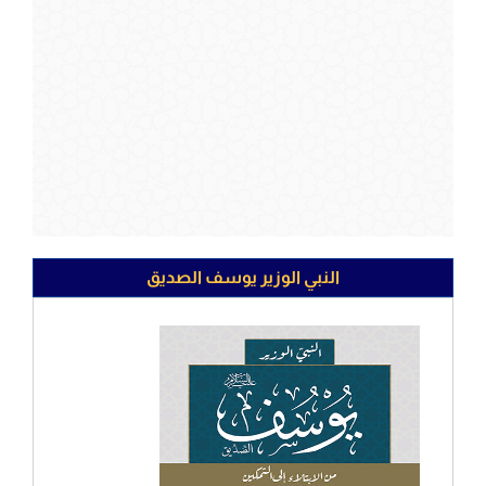
النبي الوزير يوسف الصديق