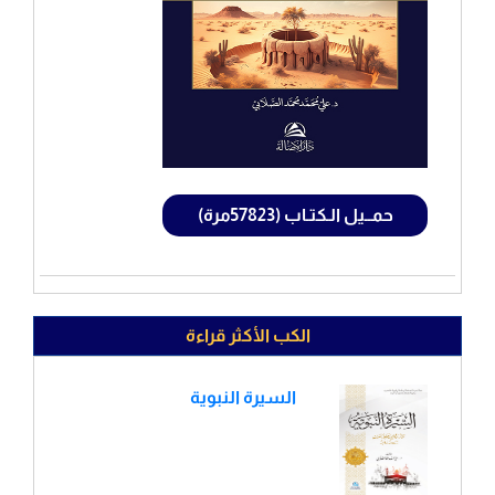
حمــيل الـكتـاب (57823مرة)
الكب الأكثر قراءة
السيرة النبوية