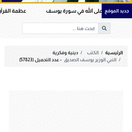
ل على الله في سورة يوسف
عظمة القرآن الكريم في 
جديد الموقع
الرئيسية
الكتب
دينية وفكرية
النبي الوزير يوسف الصديق
- عدد التحميل (57823)