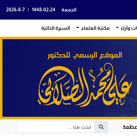
الجمعة
1448-02-24
|
2026-8-7
ات وآراء
مكتبة العلماء
السيرة الذاتية
يم في هداية القلوب وإصلاح المجتمعات وقيادة الإنسانية إلى