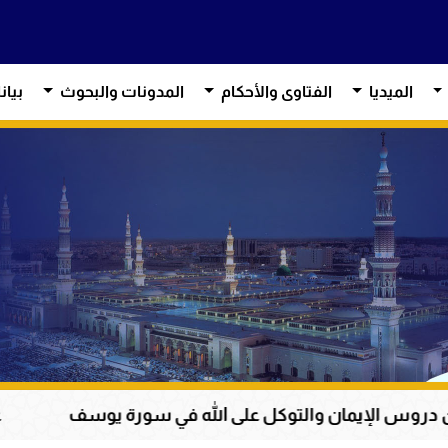
الميديا
الفتاوى والأحكام
المدونات والبحوث
بيان
التوكل على الله في سورة يوسف
عظمة القرآن الكر