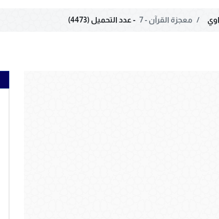
وي
معجزة القرآن - 7
- عدد التحميل (4473)