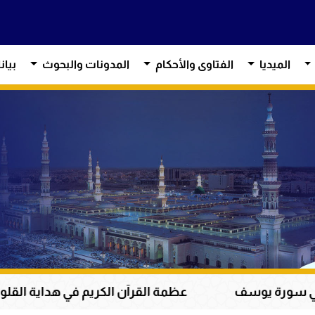
الميديا
الفتاوى والأحكام
المدونات والبحوث
بيان
عظمة القرآن الكريم في هداية القلوب وإصلاح المجتمع