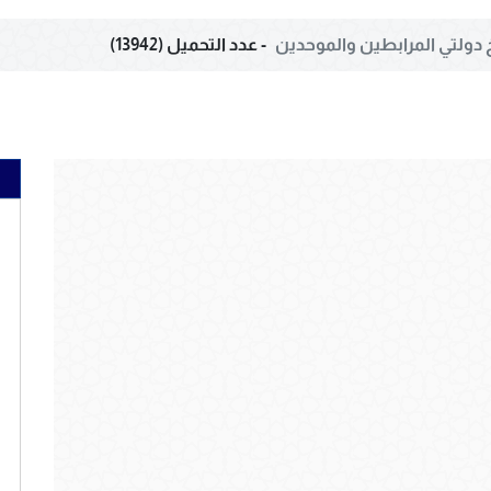
خ دولتي المرابطين والموحدين
- عدد التحميل (13942)