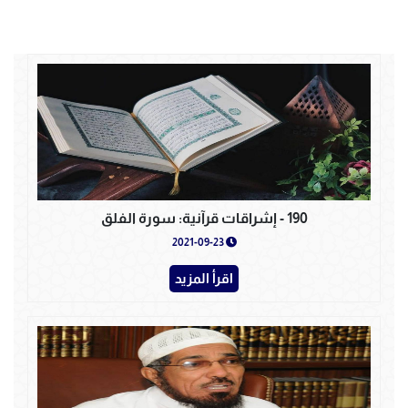
190 - إشراقات قرآنية: سورة الفلق
2021-09-23
اقرأ المزيد