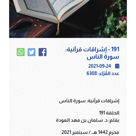
191 - إشراقات قرآنية:
سورة الناس
2021-09-24
عدد القُرّاء:
6308
إشراقات قرآنية: سورة الناس
الحلقة 191
بقلم: د. سلمان بن فهد العودة
محرم 1442 هــ / سبتمبر 2021