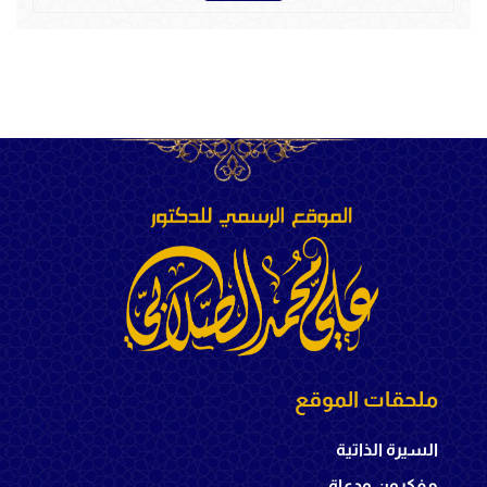
ملحقات الموقع
السيرة الذاتية
مفكرون ودعاة