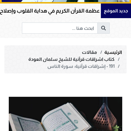
عظمة القرآن الكريم في هداية القلوب وإصلاح المجتمعات وقيا
جديد الموقع
الرئيسية
مقالات
كتاب اشراقات قرآنية للشيخ سلمان العودة
191 - إشراقات قرآنية: سورة الناس