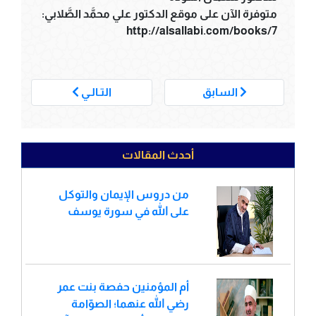
متوفرة الآن على موقع الدكتور علي محمَّد الصَّلابي:
http://alsallabi.com/books/7
___
السابق
التـالـي
أحدث المقالات
من دروس الإيمان والتوكل
على الله في سورة يوسف
أم المؤمنين حفصة بنت عمر
رضي الله عنهما؛ الصوّامة