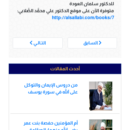
للدكتور سلمان العودة
متوفرة الآن على موقع الدكتور علي محمَّد الصَّلابي:
http://alsallabi.com/books/7
___
السابق
التـالـي
أحدث المقالات
من دروس الإيمان والتوكل
على الله في سورة يوسف
أم المؤمنين حفصة بنت عمر
رضي الله عنهما؛ الصوّامة