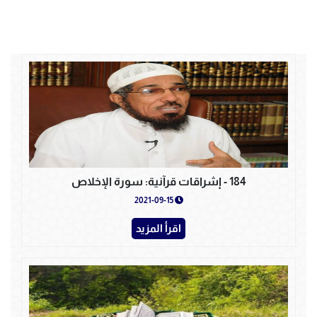
184 - إشراقات قرآنية: سورة الإخلاص
2021-09-15
اقرأ المزيد