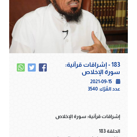
183 - إشراقات قرآنية:
سورة الإخلاص
2021-09-15
عدد القُرّاء:
3540
إشراقات قرآنية: سورة الإخلاص
الحلقة 183