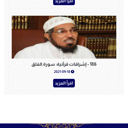
اقرأ المزيد
186 - إشراقات قرآنية: سورة الفلق
2021-09-18
اقرأ المزيد