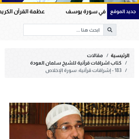
له في سورة يوسف
عظمة القرآن الكريم في هداية الق
جديد الموقع
الرئيسية
مقالات
كتاب اشراقات قرآنية للشيخ سلمان العودة
183 - إشراقات قرآنية: سورة الإخلاص