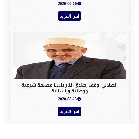
2020-06-06
اقرأ المزيد
الصلابي: وقف إطلاق النار بليبيا مصلحة شرعية
ووطنية وإنسانية
2020-08-23
اقرأ المزيد