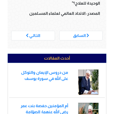
الوحيدة للعلاج؟"
المصدر: الاتحاد العالمي لعلماء المسلمين
___
السابق
التـالـي
أحدث المقالات
من دروس الإيمان والتوكل
على الله في سورة يوسف
أم المؤمنين حفصة بنت عمر
رضي الله عنهما؛ الصوّامة