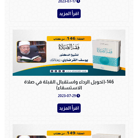
2023-07-17
اقرأ المزيد
146-(تحويل الرداء واستقبال القبلة في صلاة
الاستسقاء)
2023-07-29
اقرأ المزيد