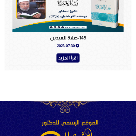
149-صلاة العيدين
2023-07-30
اقرأ المزيد