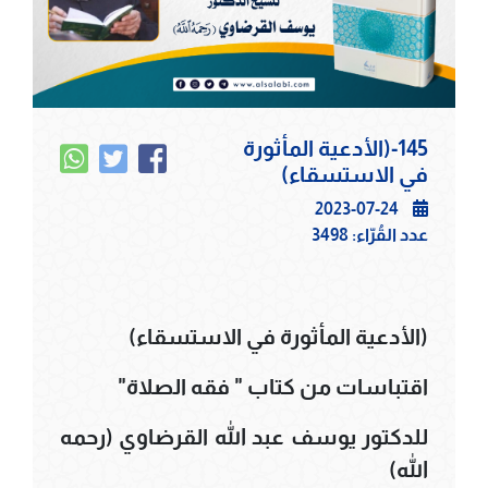
145-(الأدعية المأثورة
في الاستسقاء)
2023-07-24
عدد القُرّاء:
3498
(الأدعية المأثورة في الاستسقاء)
اقتباسات من كتاب " فقه الصلاة"
للدكتور يوسف عبد الله القرضاوي (رحمه
الله)