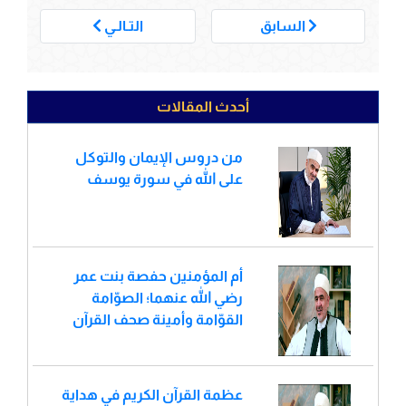
___
السابق
التـالـي
أحدث المقالات
من دروس الإيمان والتوكل
على الله في سورة يوسف
أم المؤمنين حفصة بنت عمر
رضي الله عنهما؛ الصوّامة
القوّامة وأمينة صحف القرآن
عظمة القرآن الكريم في هداية