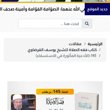
ي الله عنهما؛ الصوّامة القوّامة وأمينة صحف القرآن
جديد الموقع
الرئيسية
مقالات
كتاب فقه الصلاة للشيخ يوسف القرضاوي
145-(الأدعية المأثورة في الاستسقاء)