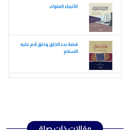
الأنبياء الملوك
قصة بدء الخلق وخلق آدم عليه
السلام
مقالات ذات صلة