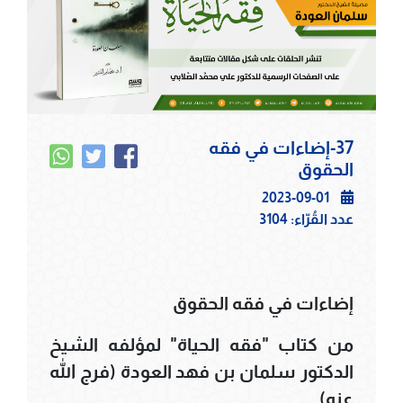
37-إضاءات في فقه
الحقوق
2023-09-01
عدد القُرّاء:
3104
إضاءات في فقه الحقوق
من كتاب "فقه الحياة" لمؤلفه الشيخ
الدكتور سلمان بن فهد العودة (فرج الله
عنه)