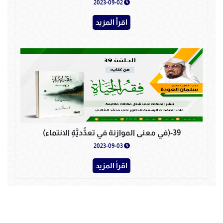
2023-09-02
اقرأ المزيد
39-(في معنى الموازنة في تعدُّديَّةِ الانتماء)
2023-09-03
اقرأ المزيد