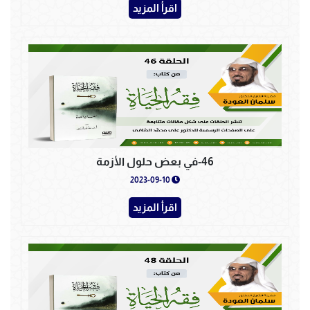
اقرأ المزيد
46-في بعض حلول الأزمة
2023-09-10
اقرأ المزيد