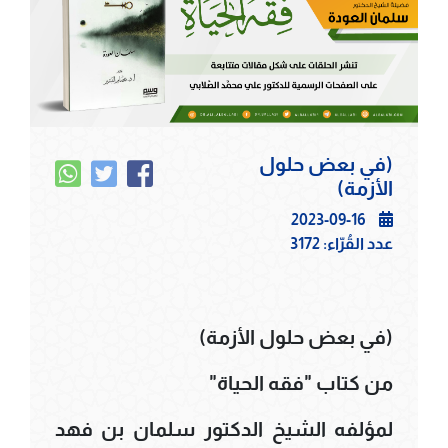
(في بعض حلول
الأزمة)
2023-09-16
عدد القُرّاء:
3172
(في بعض حلول الأزمة)
من كتاب "فقه الحياة"
لمؤلفه الشيخ الدكتور سلمان بن فهد