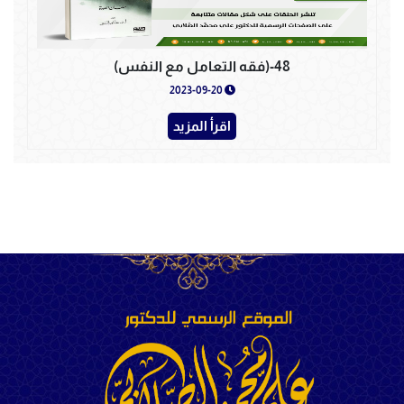
48-(فقه التعامل مع النفس)
2023-09-20
اقرأ المزيد