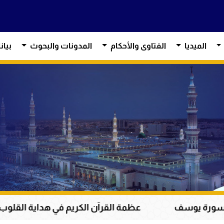
الميديا
الفتاوى والأحكام
المدونات والبحوث
بيان
ظمة القرآن الكريم في هداية القلوب وإصلاح المجتمعات وقياد