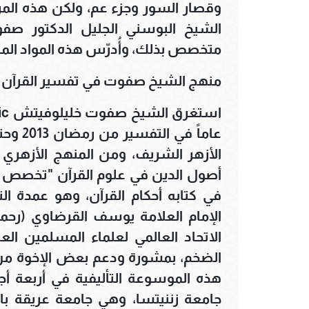
وقصار السور وجزء عم، ولكن هذه الم
الشيخ البوسني الجليل الدكتور صفو
متخصص بذلك، وأُدرّس هذه المواد المت
منهج الشيخ صفوت في تفسير القرآن با
الأزهر الشريف، ومن المنهج الأزهري 
أصول الدين في علوم القرآن "تخصص ال
في كتابه أحكام القرآن، وهو عمدة ال
الإمام العلامة يوسف القرضاوي (رحمه
الاتحاد العالمي لعلماء المسلمين ال
الضخم، بمشورة ودعم بعض الإخوة من زمل
هذه الموسوعة التأليفية في أربعة أجز