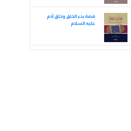
قصة بدء الخلق وخلق آدم
عليه السلام