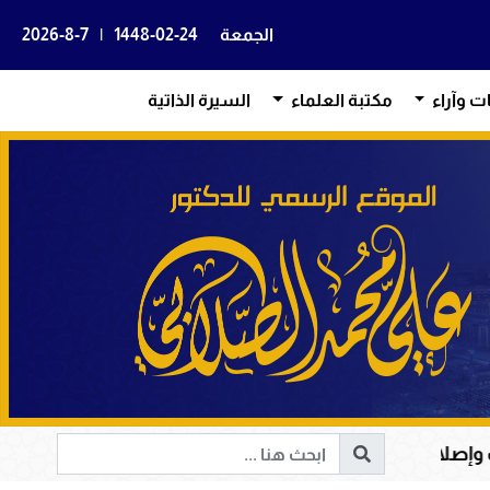
الجمعة
1448-02-24
|
2026-8-7
ات وآراء
مكتبة العلماء
السيرة الذاتية
ة الإنسانية إلى الحق والخير
أم المؤمنين حفصة بنت