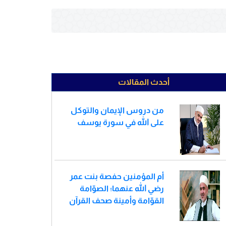
أحدث المقالات
من دروس الإيمان والتوكل
على الله في سورة يوسف
أم المؤمنين حفصة بنت عمر
رضي الله عنهما؛ الصوّامة
القوّامة وأمينة صحف القرآن