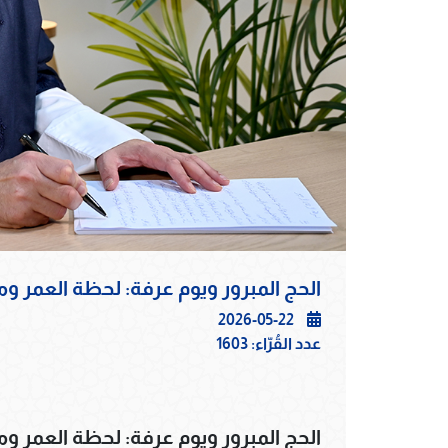
الحج المبرور ويوم عرفة: لحظة العمر وم
2026-05-22
عدد القُرّاء:
1603
الحج المبرور ويوم عرفة: لحظة العمر وم