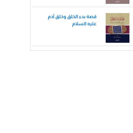
قصة بدء الخلق وخلق آدم
عليه السلام