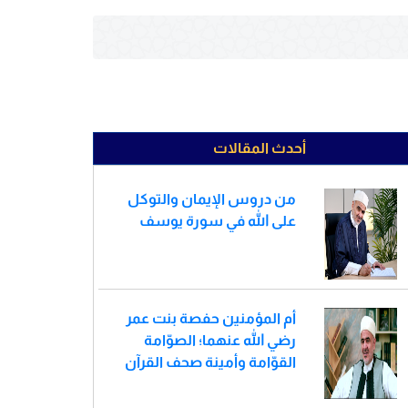
أحدث المقالات
من دروس الإيمان والتوكل
على الله في سورة يوسف
أم المؤمنين حفصة بنت عمر
رضي الله عنهما؛ الصوّامة
القوّامة وأمينة صحف القرآن