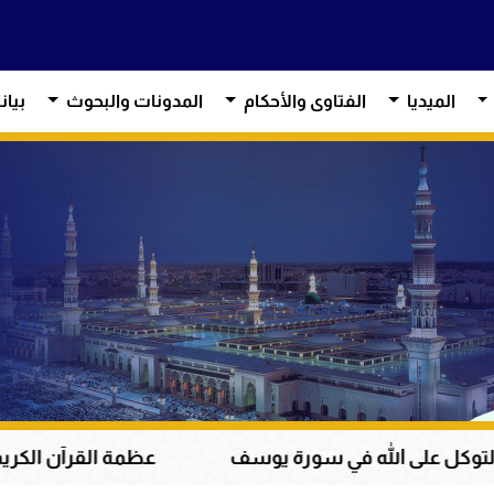
الميديا
الفتاوى والأحكام
المدونات والبحوث
بيان
سورة يوسف
عظمة القرآن الكريم في هداية القلوب وإص