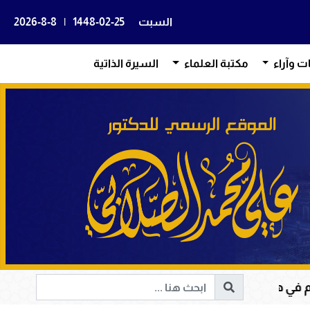
السبت
1448-02-25
|
2026-8-8
ات وآراء
مكتبة العلماء
السيرة الذاتية
لاح المجتمعات وقيادة الإنسانية إلى الحق والخير
أ